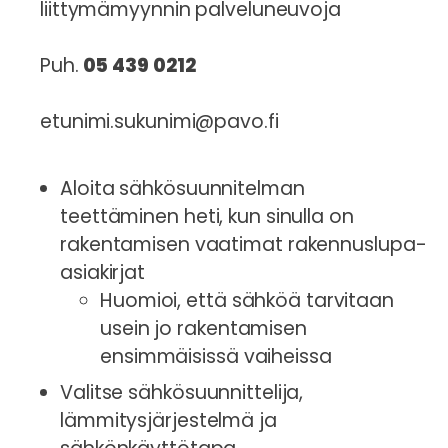
liittymämyynnin palveluneuvoja
Puh.
05 439 0212
etunimi.sukunimi@pavo.fi
Aloita sähkösuunnitelman
teettäminen heti, kun sinulla on
rakentamisen vaatimat rakennuslupa-
asiakirjat
Huomioi, että sähköä tarvitaan
usein jo rakentamisen
ensimmäisissä vaiheissa
Valitse sähkösuunnittelija,
lämmitysjärjestelmä ja