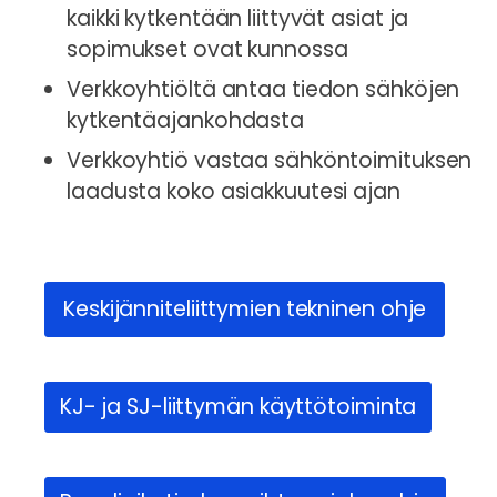
kaikki kytkentään liittyvät asiat ja
sopimukset ovat kunnossa
Verkkoyhtiöltä antaa tiedon sähköjen
kytkentäajankohdasta
Verkkoyhtiö vastaa sähköntoimituksen
laadusta koko asiakkuutesi ajan
Keskijänniteliittymien tekninen ohje
KJ- ja SJ-liittymän käyttötoiminta