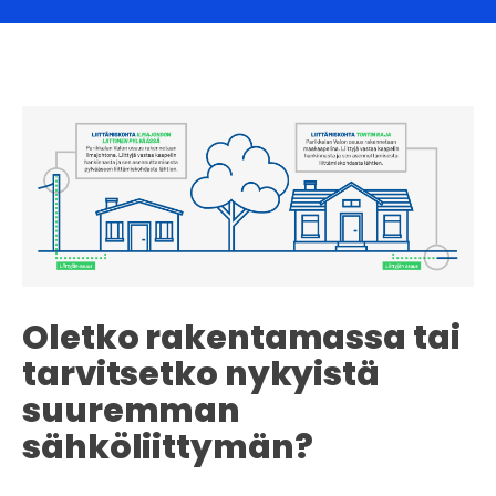
Oletko rakentamassa tai
tarvitsetko nykyistä
suuremman
sähköliittymän?