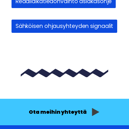
Reaaliaikatiedonvaihto asiakasohje
Sähköisen ohjausyhteyden signaalit
Ota meihin yhteyttä