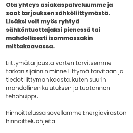
Ota yhteys asiakaspalveluumme ja
saat tarjouksen sähköliittymästä.
Lisäksi voit myös ryhtyä
sähköntuottajaksi pienessä tai
mahdollisesti isommassakin
mittakaavassa.
Liittymätarjousta varten tarvitsemme
tarkan sijainnin minne liittymä tarvitaan ja
tiedot liittymän koosta, kuten suurin
mahdollinen kulutuksen ja tuotannon
tehohuippu.
Hinnoittelussa sovellamme Energiaviraston
hinnoitteluohjeita