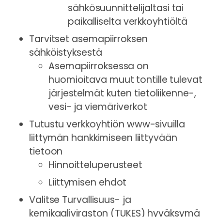
sähkösuunnittelijaltasi tai
paikalliselta verkkoyhtiöltä
Tarvitset asemapiirroksen
sähköistyksestä
Asemapiirroksessa on
huomioitava muut tontille tulevat
järjestelmät kuten tietoliikenne-,
vesi- ja viemäriverkot
Tutustu verkkoyhtiön www-sivuilla
liittymän hankkimiseen liittyvään
tietoon
Hinnoitteluperusteet
Liittymisen ehdot
Valitse Turvallisuus- ja
kemikaaliviraston (TUKES) hyväksymä