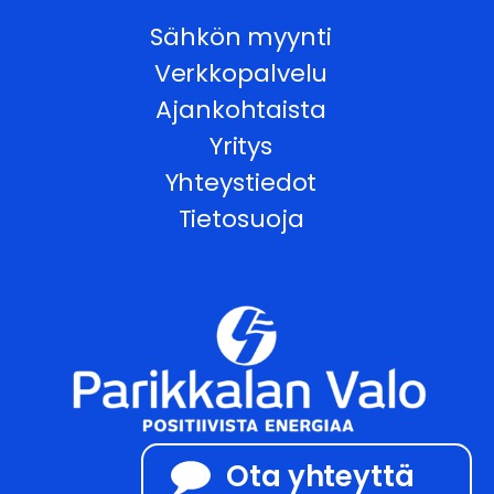
Sähkön myynti
Verkkopalvelu
Ajankohtaista
Yritys
Yhteystiedot
Tietosuoja
Ota yhteyttä