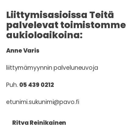
Liittymisasioissa Teitä
palvelevat toimistomme
aukioloaikoina:
Anne Varis
liittymämyynnin palveluneuvoja
Puh.
05 439 0212
etunimi.sukunimi@pavo.fi
Ritva Reinikainen