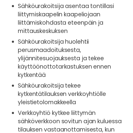
Sähköurakoitsija asentaa tontillasi
liittymiskaapelin kaapeliojaan
liittämiskohdasta eteenpäin ja
mittauskeskuksen
Sähköurakoitsija huolehtii
perusmaadoituksesta,
ylijännitesuojauksesta ja tekee
käyttöönottotarkastuksen ennen
kytkentää
Sähköurakoitsija tekee
kytkentätilauksen verkkoyhtiölle
yleistietolomakkeella
Verkkoyhtiö kytkee liittymän
sähköverkkoon sovitun ajan kuluessa
tilauksen vastaanottamisesta, kun