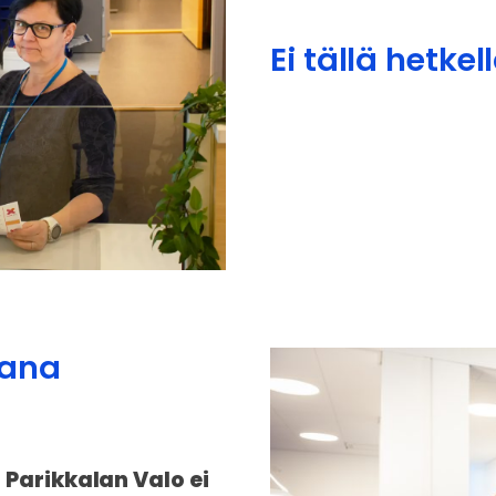
Ei tällä hetke
jana
 Parikkalan Valo ei