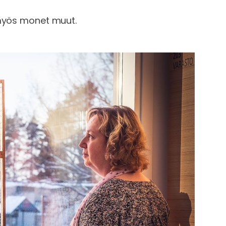
 myös monet muut.