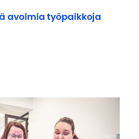
llä avoimia työpaikkoja