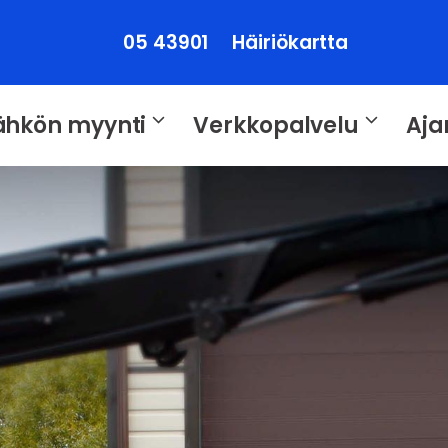
05 43901
Häiriökartta
ähkön myynti
Verkkopalvelu
Aja