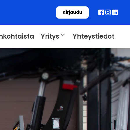
Kirjaudu
nkohtaista
Yritys
Yhteystiedot