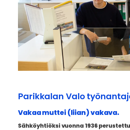
Parikkalan Valo työnanta
Vakaa muttei (liian) vakava.
Sähköyhtiöksi vuonna 1936 perustettu