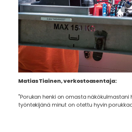
Matias Tiainen, verkostoasentaja:
"Porukan henki on omasta näkökulmastani 
työntekijänä minut on otettu hyvin porukka