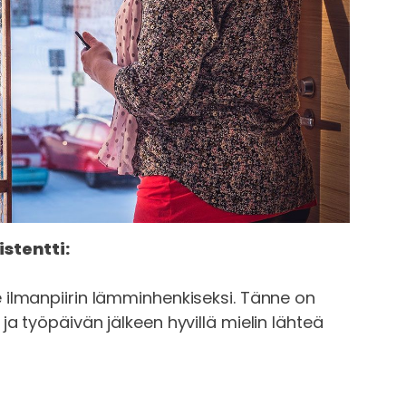
stentti:
ilmanpiirin lämminhenkiseksi. Tänne on
a työpäivän jälkeen hyvillä mielin lähteä