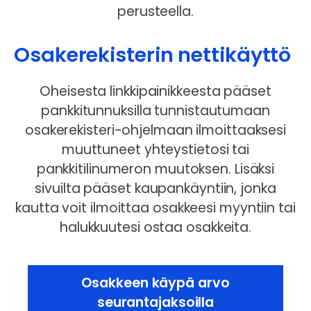
perusteella.
Osakerekisterin nettikäyttö
Oheisesta linkkipainikkeesta pääset
pankkitunnuksilla tunnistautumaan
osakerekisteri-ohjelmaan ilmoittaaksesi
muuttuneet yhteystietosi tai
pankkitilinumeron muutoksen. Lisäksi
sivuilta pääset kaupankäyntiin, jonka
kautta voit ilmoittaa osakkeesi myyntiin tai
halukkuutesi ostaa osakkeita.
Osakkeen käypä arvo
seurantajaksoilla