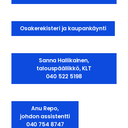
Osakerekisteri ja kaupankäynti
Sanna Hallikainen,
talouspäällikkö, KLT
040 522 5198
Anu Repo,
johdon assistentti
040 754 8747