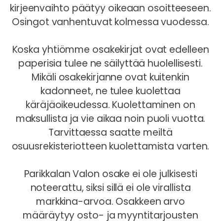
kirjeenvaihto päätyy oikeaan osoitteeseen.
Osingot vanhentuvat kolmessa vuodessa.
Koska yhtiömme osakekirjat ovat edelleen
paperisia tulee ne säilyttää huolellisesti.
Mikäli osakekirjanne ovat kuitenkin
kadonneet, ne tulee kuolettaa
käräjäoikeudessa. Kuolettaminen on
maksullista ja vie aikaa noin puoli vuotta.
Tarvittaessa saatte meiltä
osuusrekisteriotteen kuolettamista varten.
Parikkalan Valon osake ei ole julkisesti
noteerattu, siksi sillä ei ole virallista
markkina-arvoa. Osakkeen arvo
määräytyy osto- ja myyntitarjousten