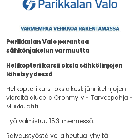
Parikkalan Valo parantaa
sähkönjakelun varmuutta
Helikopteri karsii oksia sähkölinjojen
läheisyydessä
Helikopteri karsii oksia keskijännitelinjojen
viereltä alueella Oronmylly - Tarvaspohja -
Muikkulahti
Työ valmistuu 15.3. mennessä.
Raivaustyöstä voi aiheutua lyhyitä