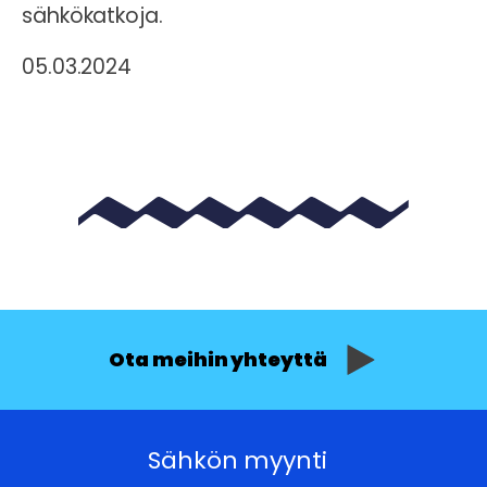
sähkökatkoja.
05.03.2024
Ota meihin yhteyttä
Sähkön myynti