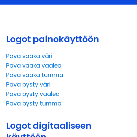
Logot painokäyttöön
Pava vaaka väri
Pava vaaka vaalea
Pava vaaka tumma
Pava pysty väri
Pava pysty vaalea
Pava pysty tumma
Logot digitaaliseen