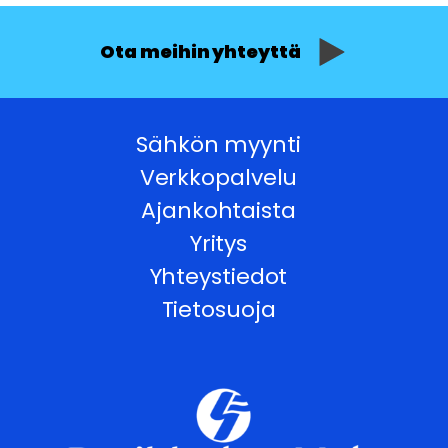
Ota meihin yhteyttä
Sähkön myynti
Verkkopalvelu
Ajankohtaista
Yritys
Yhteystiedot
Tietosuoja